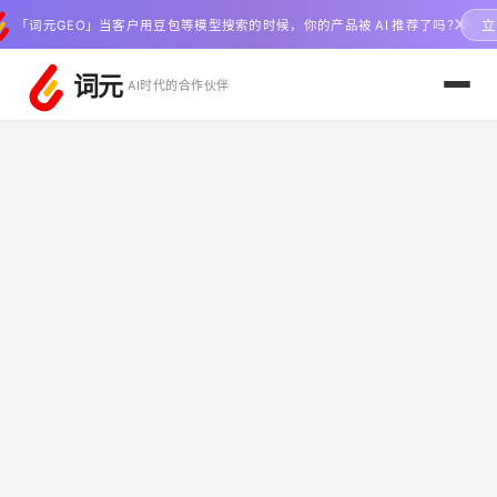
✕
立
「词元GEO」当客户用豆包等模型搜索的时候，你的产品被 AI 推荐了吗？
词元
AI时代的合作伙伴