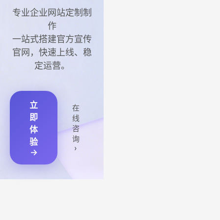
专业企业网站定制制
作
一站式搭建官方宣传
官网，快速上线、稳
定运营。
立
在
即
线
咨
体
询
验
›
→